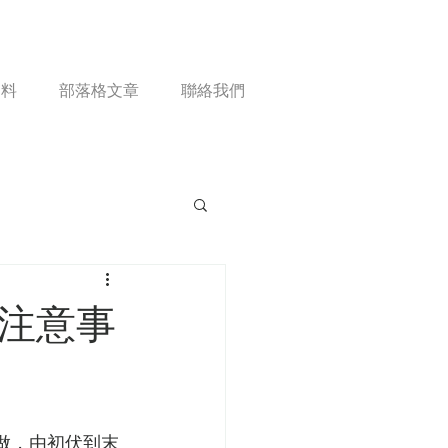
資料
部落格文章
聯絡我們
與注意事
做，由初伏到末