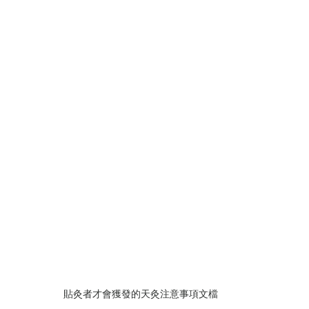
貼灸者才會獲發的天灸注意事項文檔