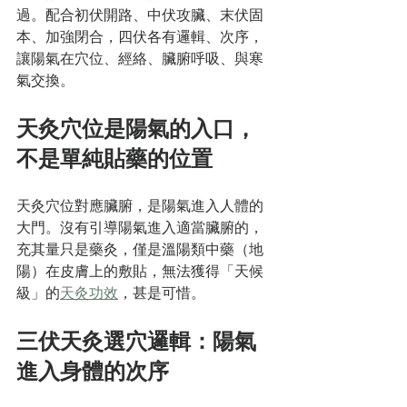
過。配合初伏開路、中伏攻臟、末伏固
本、加強閉合，四伏各有邏輯、次序，
讓陽氣在穴位、經絡、臟腑呼吸、與寒
氣交換。
天灸穴位是陽氣的入口，
不是單純貼藥的位置
天灸穴位對應臟腑，是陽氣進入人體的
大門。沒有引導陽氣進入適當臟腑的，
充其量只是藥灸，僅是溫陽類中藥（地
陽）在皮膚上的敷貼，無法獲得「天候
級」的
天灸功效
，甚是可惜。
三伏天灸選穴邏輯：陽氣
進入身體的次序