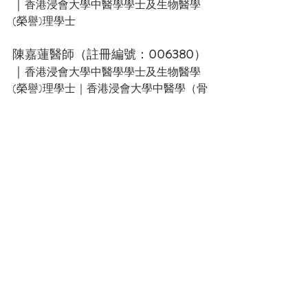
｜
香港浸會大學中醫學學士及生物醫學
(榮譽)理學士
陳嘉蓮醫師
（註冊編號：
006380
）
｜
香港浸會大學中醫學學士及生物醫學
(榮譽)理學士｜香港浸會大學中醫學（骨
傷推拿）碩士
醫師
（註冊編號：
008594
）
彭頌雯
｜
廣州中醫藥大學中醫學學士｜香港大
學中醫學碩士（針灸學）