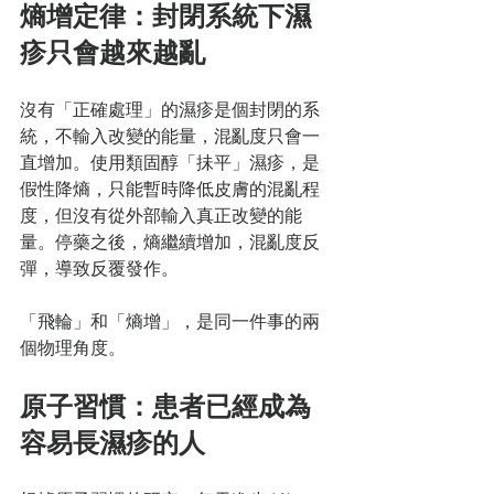
熵增定律：封閉系統下濕
疹只會越來越亂
沒有「正確處理」的濕疹是個封閉的系
統，不輸入改變的能量，混亂度只會一
直增加。使用類固醇「抺平」濕疹，是
假性降熵，只能暫時降低皮膚的混亂程
度，但沒有從外部輸入真正改變的能
量。停藥之後，熵繼續增加，混亂度反
彈，導致反覆發作。
「飛輪」和「熵增」，是同一件事的兩
個物理角度。
原子習慣：患者已經成為
容易長濕疹的人